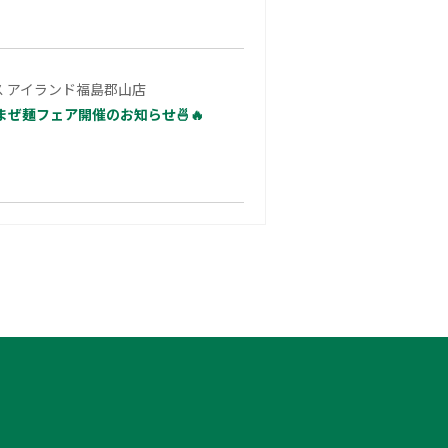
 アイランド福島郡山店
ぜ麺フェア開催のお知らせ🍜🔥