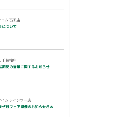
イム 高須店
金について
 千葉柏店
盆期間の営業に関するお知らせ
イム レインボー店
ぜ麺フェア開催のお知らせ🍜🔥