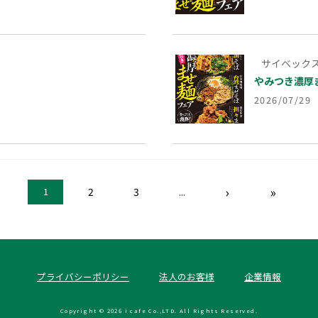
サイベックス
！
やみつき濃厚ま
2026/07/29
›
»
2
3
...
1
プライバシーポリシー
法人のお客様
企業情報
Copyright © 2026 i cafe Co.,LTD.
All Rights Reserved.