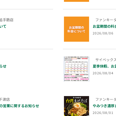
追手筋店
ファンキータ
いて
お盆期間の料
2026/08/06
サイベックス
らせ
夏季休暇、お
2026/08/04
千波店
ファンキータ
の営業に関するお知らせ
やみつき濃厚ま
2026/08/01