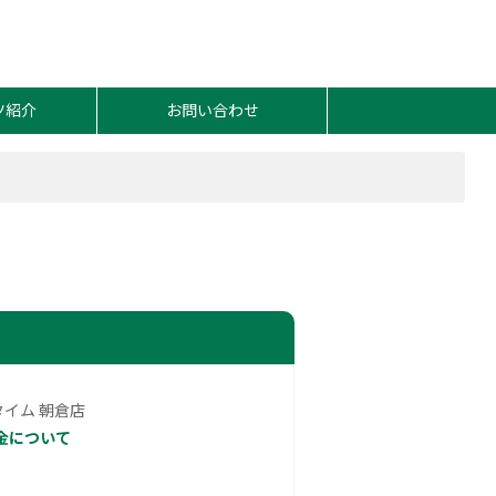
ツ紹介
お問い合わせ
イム 朝倉店
金について