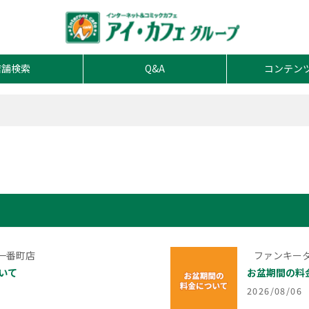
店舗検索
Q&A
コンテン
一番町店
ファンキータ
いて
お盆期間の料
2026/08/06