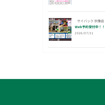
サイバック 宗像店
Web予約受付中！
2026/07/31