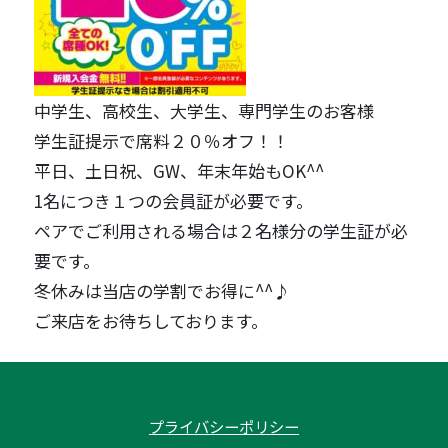
中学生、高校生、大学生、専門学生のお客様
学生証提示で席料２０％オフ！！
平日、土日祝、GW、年末年始もOK^^
1名につき１つの会員証が必要です。
ペアでご利用される場合は２名様分の学生証が必
要です。
冬休みは当店の学割でお得に^^♪
ご来店をお待ちしております。
プライバシーポリシー