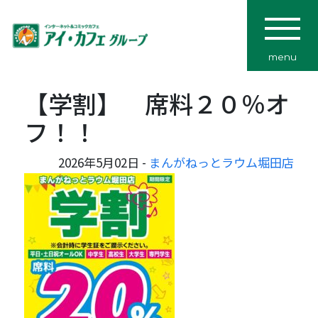
menu
【学割】 席料２０％オ
フ！！
2026年5月02日 -
まんがねっとラウム堀田店