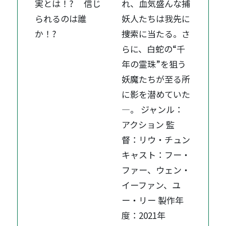
実とは！? 信じ
れ、血気盛んな捕
られるのは誰
妖人たちは我先に
か！?
捜索に当たる。さ
らに、白蛇の“千
年の霊珠”を狙う
妖魔たちが至る所
に影を潜めていた
―。 ジャンル：
アクション 監
督：リウ・チュン
キャスト：フー・
ファー、ウェン・
イーファン、ユ
ー・リー 製作年
度：2021年