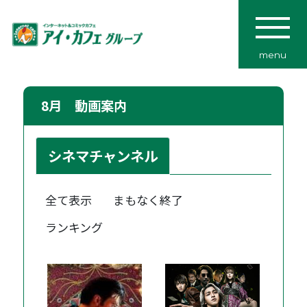
menu
8月 動画案内
シネマチャンネル
全て表示
まもなく終了
ランキング