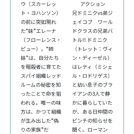
ウ（スカーレッ
アクション
ト・ヨハンソン）
兄ドミニクvs弟ジ
の前に突如現れ
ェイコブ ワール
た“妹”エレーナ
ドクラスの兄弟バ
（フローレンス・
トル!! ドミニク
ピュー）。“姉
（トレット：ヴィ
妹”は、自分たち
ン・ディーゼル）
を暗殺者に育てた
はレティ（ミシェ
スパイ組織レッド
ル・ロドリゲス）
ルームの秘密を知
と幼い息子のブラ
ったことで命を狙
イアンの3人で静
われる。唯一の味
かに暮らしていた
方は、かつて組織
が、ある日仲間の
が生み出した“偽
ピンチの知らせを
りの家族”だ
聞く。ローマン