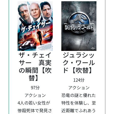
ザ・チェイ
ジュラシッ
サー 真実
ク・ワール
の瞬間【吹
ド【吹替】
替】
124分
97分
アクション
アクション
恐竜の謎と優れた
4人の若い女性が
特性を体験し、至
惨殺死体で発見さ
近距離でふれあう