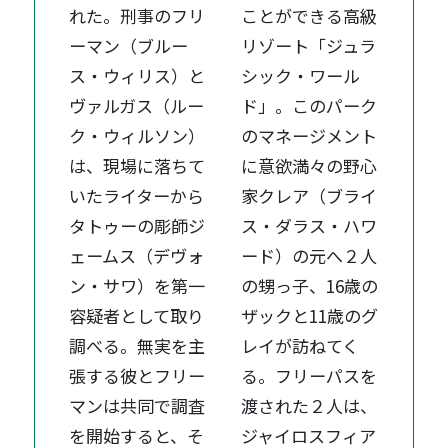
れた。刑事のフリ
ことができる高級
ーマン（ブルー
リゾート「ジュラ
ス・ウィリス）と
シック・ワール
ヴァルガス（ルー
ド」。このパーク
ク・ウィルソン）
のマネージメント
は、現場に落ちて
に意欲満々の野心
いたライターから
家クレア（ブライ
タトゥーの彫師ジ
ス・ダラス・ハワ
ェームス（デヴォ
ード）の元へ２人
ン・サワ）を第一
の甥っ子、16歳の
容疑者として取り
ザックと11歳のグ
調べる。無実を主
レイが訪ねてく
張する彼とフリー
る。フリーパスを
マンは共同で調査
渡された２人は、
を開始すると、そ
ジャイロスフィア