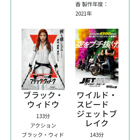
香 製作年度：
2021年
ブラック・
ワイルド・
ウィドウ
スピード
ジェットブ
133分
レイク
アクション
ブラック・ウィド
143分