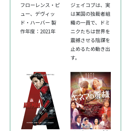
フローレンス・ピ
ジェイコブは、実
ュー、デヴィッ
は某国の独裁者組
ド・ハーバー 製
織の一員で、ドミ
作年度：2021年
ニクたちは世界を
震撼させる陰謀を
止めるため動き出
す。