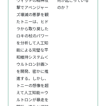
ウィッチの精神攻
何が起こっている
撃でアベンジャー
のか？
ズ壊滅の悪夢を観
たトニーは、ヒド
ラから取り戻した
ロキの杖のパワー
を分析して人工知
能による完璧な平
和維持システム＜
ウルトロン計画＞
を開発、密かに推
進する。しかし、
トニーの想像を超
えて人工知能＝ウ
ルトロンが暴走を