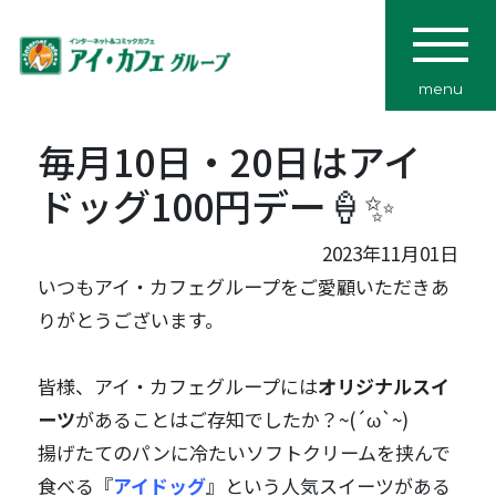
menu
毎月10日・20日はアイ
ドッグ100円デー🍦✨
2023年11月01日
いつもアイ・カフェグループをご愛顧いただきあ
りがとうございます。
皆様、アイ・カフェグループには
オリジナルスイ
ーツ
があることはご存知でしたか？~(´ω`~)
揚げたてのパンに冷たいソフトクリームを挟んで
食べる『
アイドッグ
』という人気スイーツがある