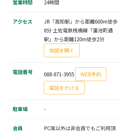
営業時間
24時間
アクセス
JR「高知駅」から距離600m徒歩
8分 土佐電鉄桟橋線「蓮池町通
駅」から距離120m徒歩2分
地図を開く
電話番号
088-871-3955
WEB予約
電話をかける
駐車場
-
会員
PC席以外は非会員でもご利用頂