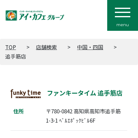
menu
TOP
店舗検索
中国・四国
追手筋店
ファンキータイム 追手筋店
住所
〒780-0842 高知県高知市追手筋
1-3-1 ﾍﾞﾙｴﾎﾟｯｸﾋﾞﾙ6F