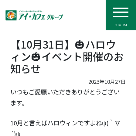
menu
【10月31日】🎃ハロウ
ィン🎃イベント開催のお
知らせ
2023年10月27日
いつもご愛顧いただきありがとうござい
ます。
10月と言えばハロウィンですよねψ(｀∇
´)ψ