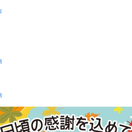
店
店
店