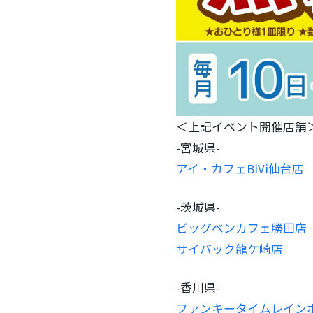
＜上記イベント開催店舗
-宮城県-
アイ・カフェBiVi仙台店
-茨城県-
ビッグベンカフェ勝田店
サイバック龍ケ崎店
-香川県-
ファンキータイムレイン