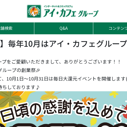
店舗検索
Q&A
コンテン
】毎年10月はアイ・カフェグルー
ープをご愛顧いただきまして、ありがとうございます！！
グループの創業祭🎉
、10月1日～10月31日は毎日大還元イベントを開催します
待ちしております♪