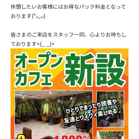
休憩したいお客様にはお得なパック料金となって
おります(*ᴗˬᴗ)
皆さまのご来店をスタッフ一同、心よりお待ちし
ております<(_ _)>