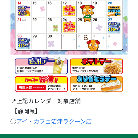
📍上記カレンダー対象店舗
【静岡県】
◯
アイ・カフェ沼津ラクーン店