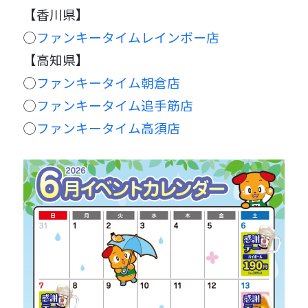
【香川県】
◯
ファンキータイムレインボー店
【高知県】
◯
ファンキータイム朝倉店
◯
ファンキータイム追手筋店
◯
ファンキータイム高須店