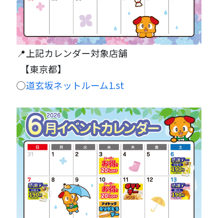
📍上記カレンダー対象店舗
【東京都】
◯
道玄坂ネットルーム1.st