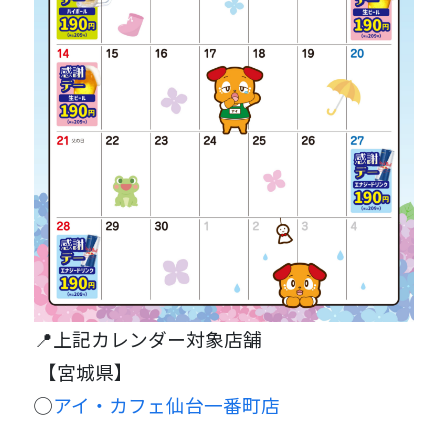
📍上記カレンダー対象店舗
【宮城県】
◯
アイ・カフェ仙台一番町店