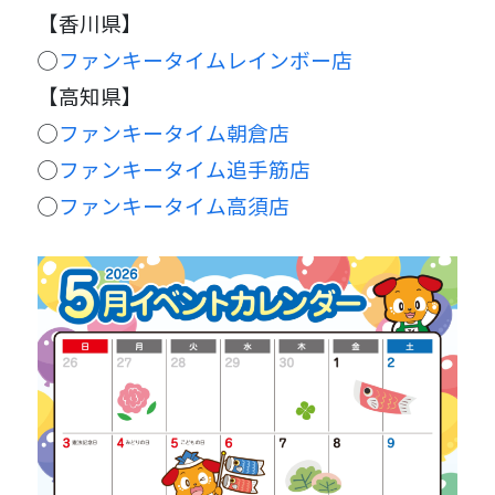
【香川県】
◯
ファンキータイムレインボー店
【高知県】
◯
ファンキータイム朝倉店
◯
ファンキータイム追手筋店
◯
ファンキータイム高須店