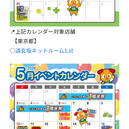
📍上記カレンダー対象店舗
【東京都】
◯
道玄坂ネットルーム1.st