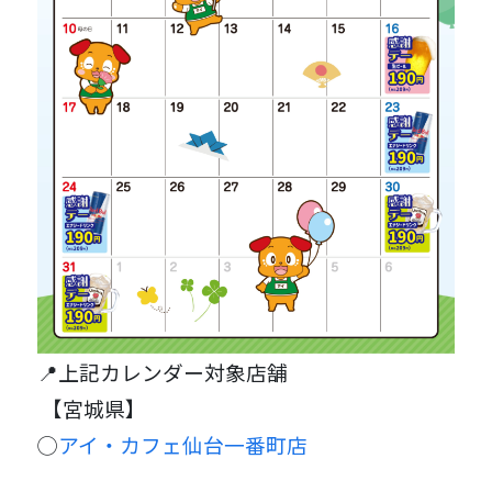
📍上記カレンダー対象店舗
【宮城県】
◯
アイ・カフェ仙台一番町店