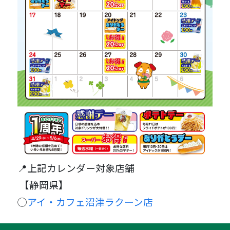
📍上記カレンダー対象店舗
【静岡県】
◯
アイ・カフェ沼津ラクーン店