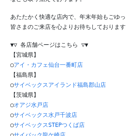
あたたかく快適な店内で、年末年始もごゆっく
皆さまのご来店を心よりお待ちしております。
▼▽ 各店舗ページはこちら ▽▼
【宮城県】
◯
アイ・カフェ仙台一番町店
【福島県】
◯
サイベックスアイランド福島郡山店
【茨城県】
◯
オアジ水戸店
◯
サイベックス水戸千波店
◯
サイベックスSTEPつくば店
◯
サイバック龍ケ崎店