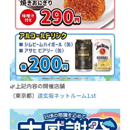
🌿上記内容の開催店舗
（東京都）
道玄坂ネットルーム1.st