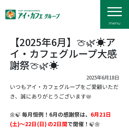
menu
【2025年6月】🍈🌿☀️ア
イ・カフェグループ大感
謝祭🍈🌿☀️
2025年6月18日
いつもアイ・カフェグループをご愛顧いただ
き、誠にありがとうございます📛
🌼🍃
毎月恒例！6月の感謝祭は、
6月21日
(土)～22日(日) の2日間
で開催！
🍃🌼