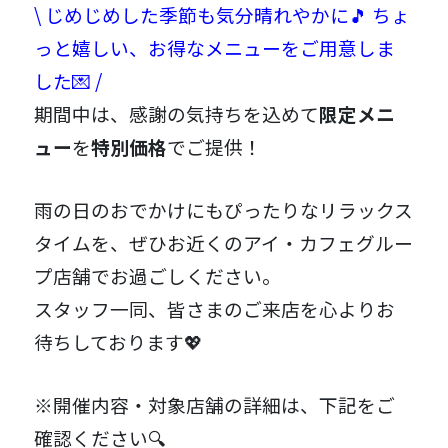
\ じめじめした季節も気分晴れやかに🎵 ちょ
っと嬉しい、お得なメニューをご用意しま
した💌 /
期間中は、感謝の気持ちを込めて
限定メニ
ュー
を
特別価格
でご提供！
雨の日のおでかけにもぴったりなリラックス
タイムを、ぜひお近くのアイ・カフェグルー
プ店舗でお過ごしください。
スタッフ一同、皆さまのご来店を心よりお
待ちしております💖
※開催内容・対象店舗の詳細は、下記をご
確認ください🔍