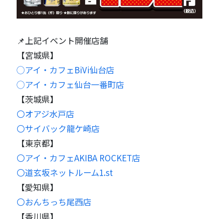
📌上記イベント開催店舗
【宮城県】
◯アイ・カフェBiVi仙台店
◯アイ・カフェ仙台一番町店
【茨城県】
〇オアジ水戸店
〇サイバック龍ケ崎店
【東京都】
〇アイ・カフェAKIBA ROCKET店
〇道玄坂ネットルーム1.st
【愛知県】
〇おんちっち尾西店
【香川県】