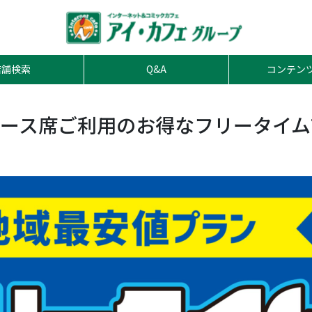
店舗検索
Q&A
コンテン
ース席ご利用のお得なフリータイム