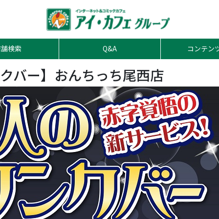
店舗検索
Q&A
コンテン
クバー】おんちっち尾西店