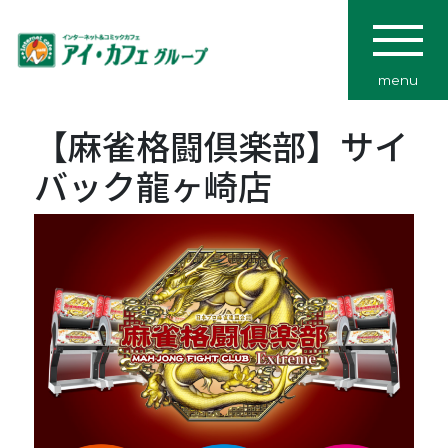
menu
【麻雀格闘倶楽部】サイ
バック龍ヶ崎店