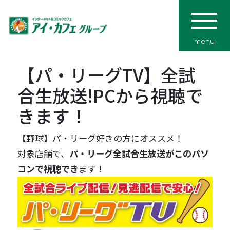
menu
【パ・リーグTV】全試
合生放送!PCから視聴で
きます！
【野球】パ・リーグ好きの方にオススメ！
対象店舗で、
パ・リーグ全試合生放送がこのパソ
コンで視聴でき
ます！