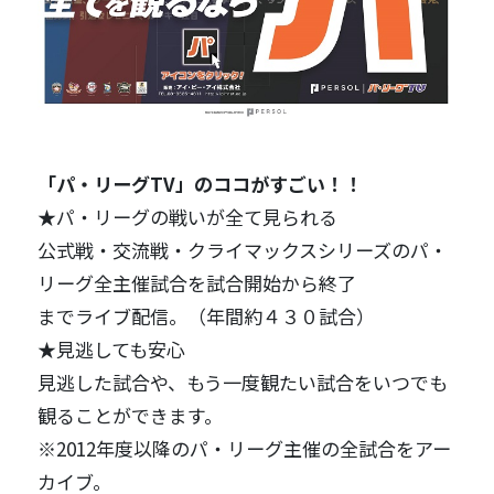
「パ・リーグTV」のココがすごい！！
★パ・リーグの戦いが全て見られる
公式戦・交流戦・クライマックスシリーズのパ・
リーグ全主催試合を試合開始から終了
までライブ配信。（年間約４３０試合）
★見逃しても安心
見逃した試合や、もう一度観たい試合をいつでも
観ることができます。
※2012年度以降のパ・リーグ主催の全試合をアー
カイブ。