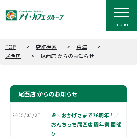
menu
TOP
店舗検索
東海
尾西店
尾西店 からのお知らせ
尾西店 からのお知らせ
🎉＼おかげさまで26周年！／
2025/05/27
おんちっち尾西店 周年祭 開催
✨