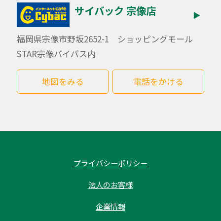
サイバック 宗像店
▶
福岡県宗像市野坂2652-1 ショッピングモール
STAR宗像バイパス内
地図をみる
電話をかける
プライバシーポリシー
法人のお客様
企業情報