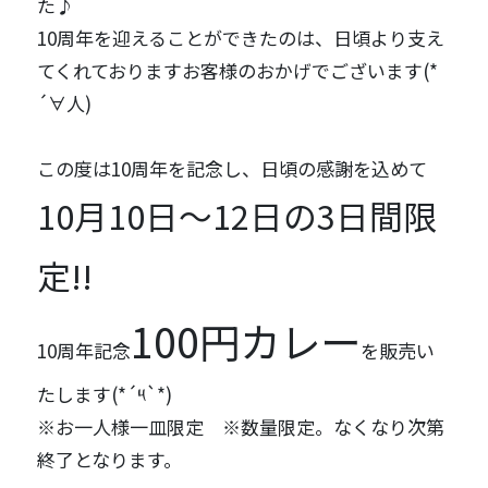
た♪
10周年を迎えることができたのは、日頃より支え
てくれておりますお客様のおかげでございます(*
´∀人)
この度は10周年を記念し、日頃の感謝を込めて
10月10日～12日の3日間限
定!!
100円カレー
10周年記念
を販売い
たします(*´༥`*)
※お一人様一皿限定 ※数量限定。なくなり次第
終了となります。