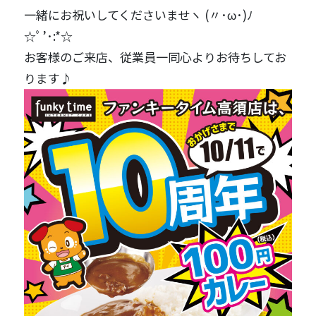
一緒にお祝いしてくださいませヽ (〃･ω･)ﾉ
☆ﾟ’･:*☆
お客様のご来店、従業員一同心よりお待ちしてお
ります♪