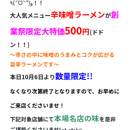
٩(ˊᗜˋ*)و
！！
辛味噌ラーメン
創
大人気メニュー
が
500
業祭限定大特価
円
(ドド
ン！！)
～辛さの中に味噌のうまみとコクが広がる
旨辛ラーメンです～
数量限定!!
本日10月6日より
なくなり次第終了となりますので、お早めに
ご来店くださいませ！
本場名店の味
下記対象店舗にて
を是非
ご堪能くださいませ
(๑❛ڡ❛๑)☆