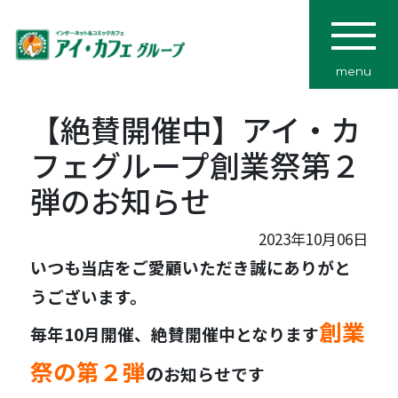
menu
【絶賛開催中】アイ・カ
フェグループ創業祭第２
弾のお知らせ
2023年10月06日
いつも当店
をご愛顧いただき誠にありがと
うございます。
創業
毎年10月開催、絶賛開催中となります
祭の第２弾
の
お知らせです