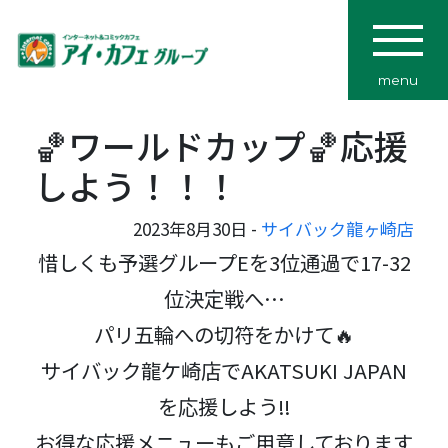
menu
🏀ワールドカップ🏀応援
しよう！！！
2023年8月30日 -
サイバック龍ヶ崎店
惜しくも予選グループEを3位通過で17-32
位決定戦へ…
パリ五輪への切符をかけて🔥
サイバック龍ケ崎店でAKATSUKI JAPAN
を応援しよう‼️
お得な応援メニューもご用意しております