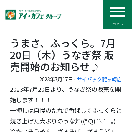
menu
うまさ、ふっくら。7月
20日（木）うなぎ祭 販
売開始のお知らせ♪
2023年7月17日 -
サイバック龍ヶ崎店
2023年7月20日より、うなぎ祭の販売を開
始します！！！
一押しは自慢のたれで香ばしくふっくらと
焼き上げた大ぶりのうな丼((“Ｑ(´▽｀｡)
冷たいそうめん、ざるそば、ざるうどん