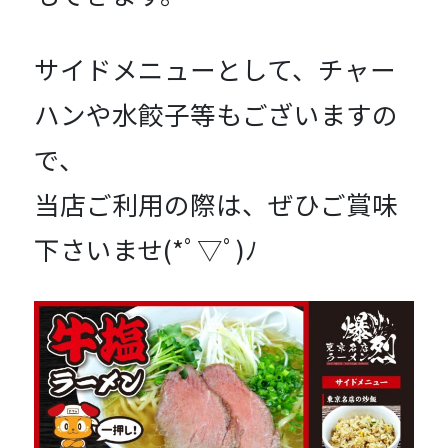
サイドメニューとして、チャー
ハンや水餃子等もございますの
で、
当店ご利用の際は、ぜひご賞味
下さいませ(*ﾟ▽ﾟ)ﾉ