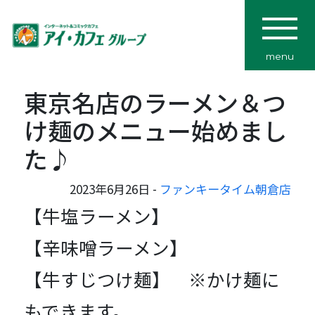
menu
東京名店のラーメン＆つ
け麺のメニュー始めまし
た♪
2023年6月26日 -
ファンキータイム朝倉店
【牛塩ラーメン】
【辛味噌ラーメン】
【牛すじつけ麺】 ※かけ麺に
もできます。