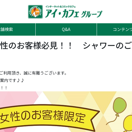
店舗検索
Q&A
コンテン
性のお客様必見！！ シャワーのご
をご利用頂き、誠に有難うございます。
案内です♪♪
！！