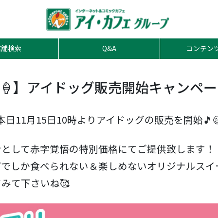
店舗検索
Q&A
コンテン
🍦】アイドッグ販売開始キャンペー
本日11月15日10時よりアイドッグの販売を開始🎵
ンとして赤字覚悟の特別価格にてご提供致します！
でしか食べられない＆楽しめないオリジナルスイー
みて下さいね🥰