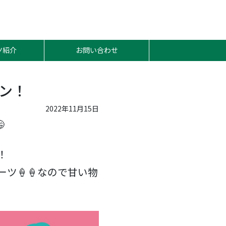
ツ紹介
お問い合わせ
ン！
2022年11月15日

！
ツ🍦🍦なので甘い物