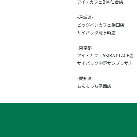
アイ・カフェBiVi仙台店
-茨城県-
ビッグベンカフェ勝田店
サイバック龍ヶ崎店
-東京都-
アイ・カフェAKIBA PLACE店
サイバック中野サンプラザ店
-愛知県-
おんちっち尾西店