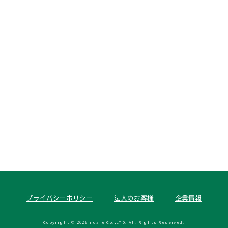
プライバシーポリシー
法人のお客様
企業情報
Copyright © 2026 i cafe Co.,LTD.
All Rights Reserved.