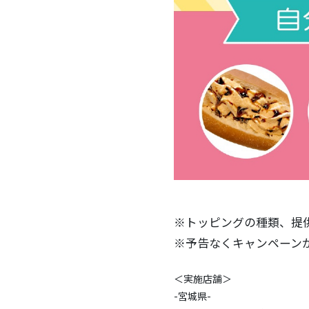
※トッピングの種類、提
※予告なくキャンペーン
＜実施店舗＞
-宮城県-