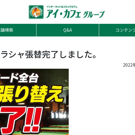
店舗検索
Q&A
コンテン
ラシャ張替完了しました。
2022