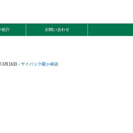
ツ紹介
お問い合わせ
年3月16日 -
サイバック龍ヶ崎店