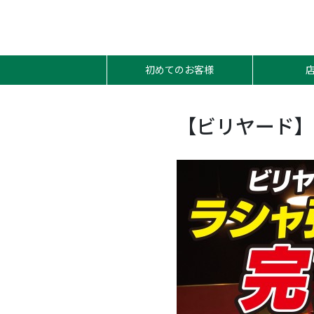
初めてのお客様
【ビリヤード】