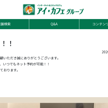
店舗検索
Q&A
コンテン
中！！
20
顧いただき誠にありがとうございます。
、いつでもネット予約が可能！！
ております。