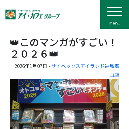
menu
👑このマンガがすごい！
２０２６👑
2026年1月07日 -
サイベックスアイランド福島郡
山店