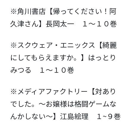
※角川書店【帰ってください！阿
久津さん】長岡太一 １～１０巻
※スクウェア・エニックス【綺麗
にしてもらえますか。】はっとり
みつる １～１０巻
※メディアファクトリー【対あり
でした。～お嬢様は格闘ゲームな
んかしない～】江島絵理 １~９巻