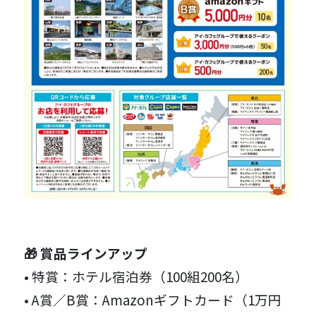
🎁 賞品ラインアップ
• 特賞：ホテル宿泊券（100組200名）
• A賞／B賞：Amazonギフトカード（1万円