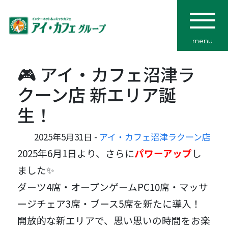
menu
🎮 アイ・カフェ沼津ラ
クーン店 新エリア誕
生！
2025年5月31日 -
アイ・カフェ沼津ラクーン店
2025年6月1日より、さらに
パワーアップ
し
ました✨
ダーツ4席・オープンゲームPC10席・マッサ
ージチェア3席・ブース5席を新たに導入！
開放的な新エリアで、思い思いの時間をお楽