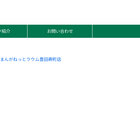
ツ紹介
お問い合わせ
♪
まんがねっとラウム豊田寿町店