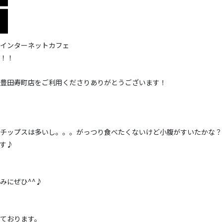
インターネットカフェ
！！
豊田寿町店をご利用くださりありがとうございます！
チップスは多いし。。。がっつり食べたくないけど小腹がすいたかな？
す♪
みにぜひ^^♪
ております。