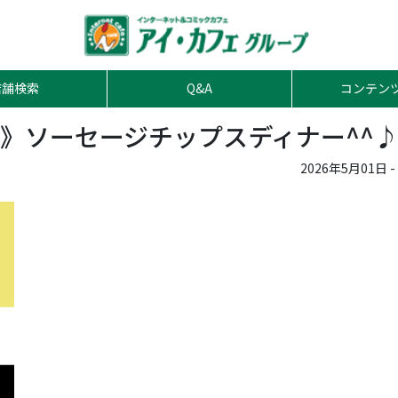
店舗検索
Q&A
コンテン
》ソーセージチップスディナー^^
2026年5月01日 -