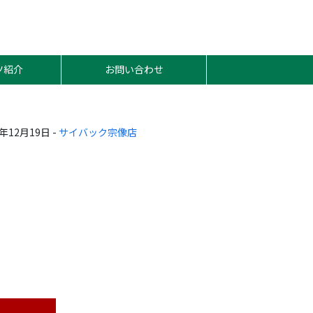
ツ紹介
お問い合わせ
4年12月19日 -
サイバック宗像店