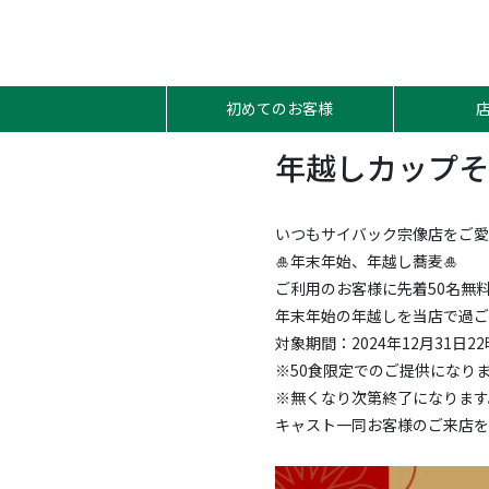
初めてのお客様
年越しカップそ
いつもサイバック宗像店をご愛
🎍年末年始、年越し蕎麦🎍
ご利用のお客様に先着50名無
年末年始の年越しを当店で過ご
対象期間：2024年12月31日
※50食限定でのご提供になり
※無くなり次第終了になります
キャスト一同お客様のご来店を