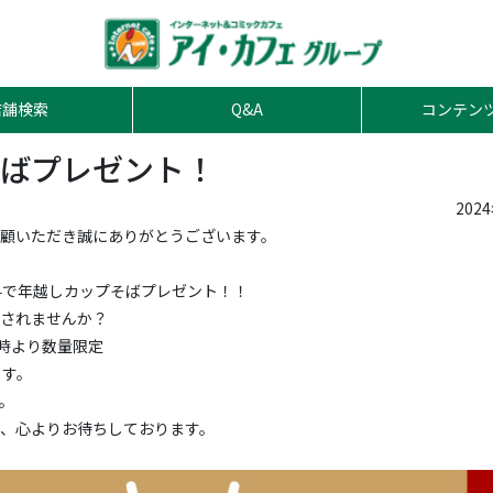
店舗検索
Q&A
コンテン
ばプレゼント！
202
顧いただき誠にありがとうございます。
料で年越しカップそばプレゼント！！
されませんか？
22時より数量限定
ます。
。
、心よりお待ちしております。