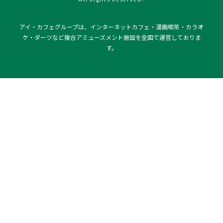
アイ・カフェグループは、インターネットカフェ・漫画喫茶・カラオ
ケ・ダーツなど複合アミューズメント施設を全国で運営しておりま
す。