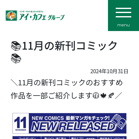
menu
📚11月の新刊コミック
📚
2024年10月31日
＼11月の新刊コミックのおすすめ
作品を一部ご紹介します🧥
／
🍁🍂