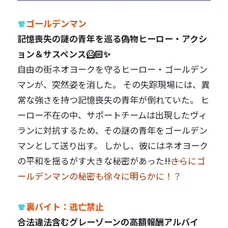
🧣
ゴールデンマン
記憶喪失の謎の青年を巡る偽物ヒーロー・アクシ
ョン＆サスペンス🦸🏻✨
自由の街ネオヨークを守るヒーロー・ゴールデン
マンが、突然姿を消した。 その失踪現場には、異
常な強さを持つ記憶喪失の青年が倒れていた。 ヒ
ーロー不在の中、サポートチームは出現したヴィ
ランに対抗するため、その謎の青年をゴールデン
マンとして送り出す。 しかし、彼にはネオヨーク
の平和を揺るがす大きな秘密があった――!!
さらにゴ
ールデンマンの秘密も徐々に明らかに！？
🧣
裏バイト：逃亡禁止
合法違法含むグレーゾーンの高額報酬アルバイ